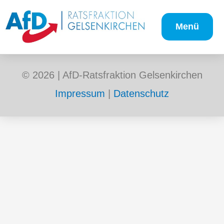
Zum
Inhalt
Menü
springen
© 2026 | AfD-Ratsfraktion Gelsenkirchen
Impressum
|
Datenschutz