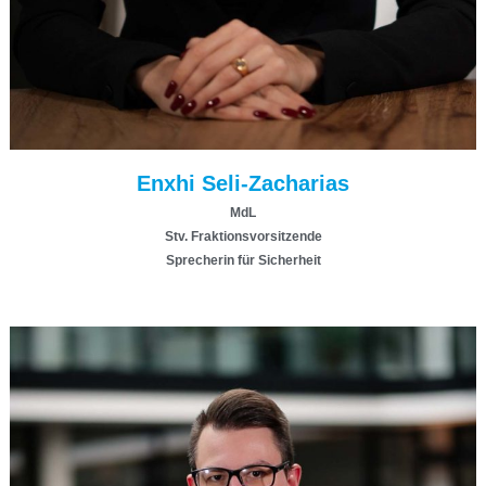
Enxhi Seli-Zacharias
MdL
Stv. Fraktionsvorsitzende
Sprecherin für Sicherheit