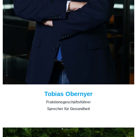
Tobias Obernyer
Fraktionsgeschäftsführer
Sprecher für Gesundheit