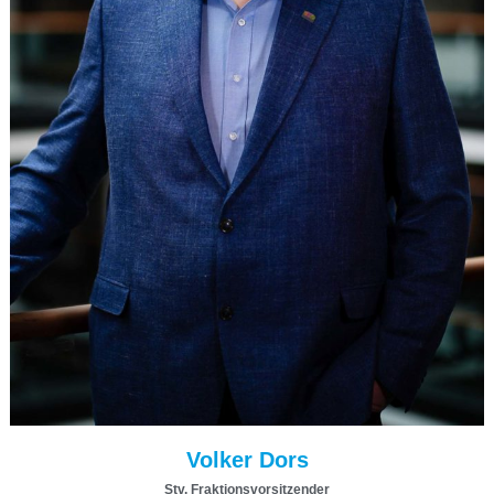
Volker Dors
Stv. Fraktionsvorsitzender