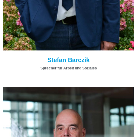
Stefan Barczik
Sprecher für Arbeit und Soziales