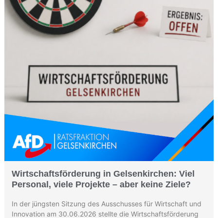
Wirtschaftsförderung in Gelsenkirchen: Viel
Personal, viele Projekte – aber keine Ziele?
In der jüngsten Sitzung des Ausschusses für Wirtschaft und
Innovation am 30.06.2026 stellte die Wirtschaftsförderung