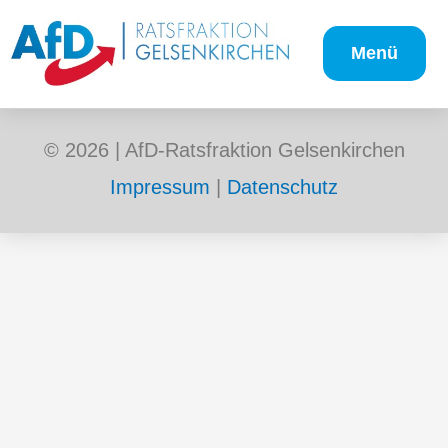
Zum
Inhalt
Menü
springen
© 2026 | AfD-Ratsfraktion Gelsenkirchen
Impressum
|
Datenschutz