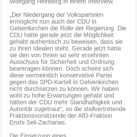
Wolfgang Heinberg in einem Interview.
„Der Niedergang der Volksparteien
ermöglicht nun auch der CDU in
Gelsenkirchen die Rolle der Regierung. Die
CDU hätte gerade jetzt die Möglichkeit
gehabt authentisch zu beweisen, dass sie
zu ihren Idealen steht. Gerade jetzt hätte
sie den von Ihnen so sehr ersehnten
Ausschuss für Sicherheit und Ordnung
beantragen können. Doch scheint sich
diese vermeintlich konservative Partei
gegen das SPD-Kartell in Gelsenkirchen
nicht durchsetzen zu können. Wir haben
wohl zu hohe Erwartungen gehabt und
hätten der CDU mehr Standhaftigkeit und
Autorität zugetraut“, so die stellvertretende
Fraktionsvorsitzende der AfD-Fraktion
Enxhi Seli-Zacharias.
Die Einsetzung eines