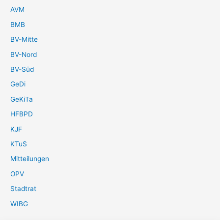
AVM
BMB
BV-Mitte
BV-Nord
BV-Süd
GeDi
GeKiTa
HFBPD
KJF
KTuS
Mitteilungen
OPV
Stadtrat
WIBG