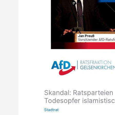
Skandal: Ratsparteien
Todesopfer islamistis
Stadtrat