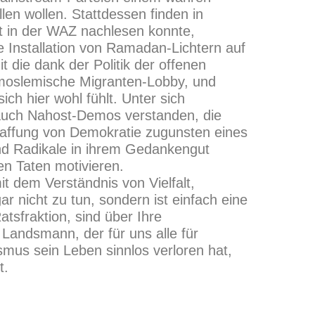
en wollen. Stattdessen finden in
st in der WAZ nachlesen konnte,
 Installation von Ramadan-Lichtern auf
t die dank der Politik der offenen
oslemische Migranten-Lobby, und
ich hier wohl fühlt. Unter sich
auch Nahost-Demos verstanden, die
haffung von Demokratie zugunsten eines
und Radikale in ihrem Gedankengut
n Taten motivieren.
it dem Verständnis von Vielfalt,
r nicht zu tun, sondern ist einfach eine
atsfraktion, sind über Ihre
Landsmann, der für uns alle für
mus sein Leben sinnlos verloren hat,
t.