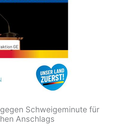
 gegen Schweigeminute für
chen Anschlags