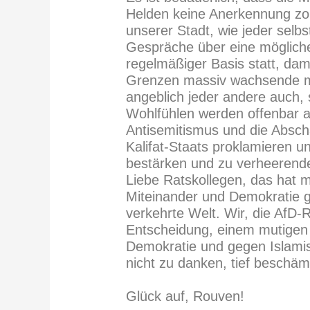
Helden keine Anerkennung zoll
unserer Stadt, wie jeder selb
Gespräche über eine mögliche
regelmäßiger Basis statt, dami
Grenzen massiv wachsende m
angeblich jeder andere auch, s
Wohlfühlen werden offenbar 
Antisemitismus und die Absc
Kalifat-Staats proklamieren 
bestärken und zu verheerende
Liebe Ratskollegen, das hat m
Miteinander und Demokratie ga
verkehrte Welt. Wir, die AfD-R
Entscheidung, einem mutigen 
Demokratie und gegen Islamis
nicht zu danken, tief beschäm
Glück auf, Rouven!