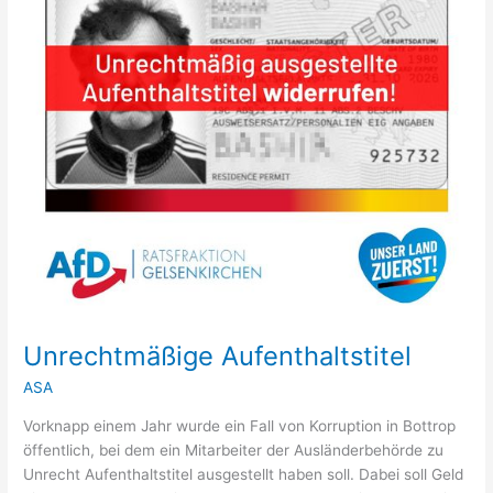
Unrechtmäßige Aufenthaltstitel
ASA
Vorknapp einem Jahr wurde ein Fall von Korruption in Bottrop
öffentlich, bei dem ein Mitarbeiter der Ausländerbehörde zu
Unrecht Aufenthaltstitel ausgestellt haben soll. Dabei soll Geld