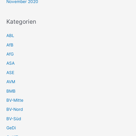
November 2020
Kategorien
ABL
AfB
AfG
ASA
ASE
AVM
BMB
BV-Mitte
BV-Nord
BV-Süd
GeDi