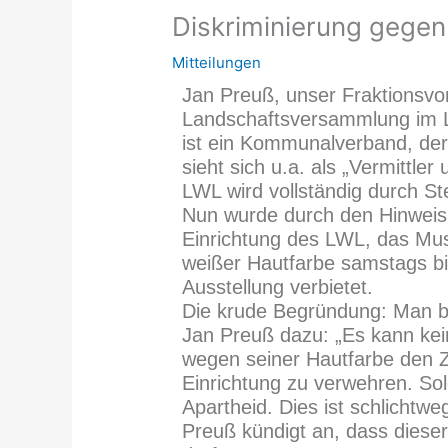
Diskriminierung gegen
Mitteilungen
Jan Preuß, unser Fraktionsvors
Landschaftsversammlung im L
ist ein Kommunalverband, de
sieht sich u.a. als „Vermittle
LWL wird vollständig durch Ste
Nun wurde durch den Hinweis 
Einrichtung des LWL, das Mu
weißer Hautfarbe samstags b
Ausstellung verbietet.
Die krude Begründung: Man be
Jan Preuß dazu: „Es kann ke
wegen seiner Hautfarbe den Zu
Einrichtung zu verwehren. Sol
Apartheid. Dies ist schlicht
Preuß kündigt an, dass diese