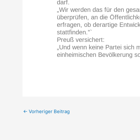
darf.
„Wir werden das für den gesa
überprüfen, an die Öffentlich
erfragen, ob derartige Entwi
stattfinden.”`
Preuß versichert:
„Und wenn keine Partei sich 
einheimischen Bevölkerung sor
←
Vorheriger Beitrag