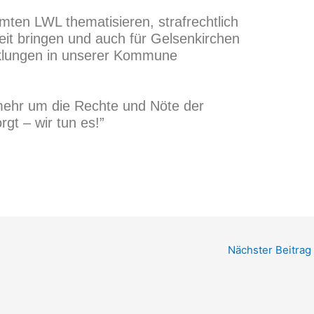
mten LWL thematisieren, strafrechtlich
keit bringen und auch für Gelsenkirchen
cklungen in unserer Kommune
mehr um die Rechte und Nöte der
gt – wir tun es!”
Nächster Beitrag