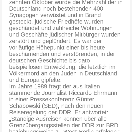
zehnten Oktober wurde die Mehrzahl der in
Deutschland noch bestehenden 400
Synagogen verwüstet und in Brand
gesteckt, jüdische Friedhöfe wurden
geschändet und zahlreiche Wohnungen
und Geschäfte jüdischer Mitbürger wurden
zerstört und geplündert. Es war der
vorläufige Höhepunkt einer bis heute
beschämenden und verstörenden, in der
deutschen Geschichte bis dato
beispiellosen Entwicklung, die letztlich im
Völkermord an den Juden in Deutschland
und Europa gipfelte.
Im Jahre 1989 fragt der aus Italien
stammende Journalist Riccardo Ehrmann
in einer Pressekonferenz Günter
Schabowski (SED), nach den neuen
Reiseregelung der DDR. Er antwortet:
„Ständige Ausreisen können über alle
Grenzübergangsstellen der DDR zur BRD
beziehungsweise zu West-Berlin erfolgen.“