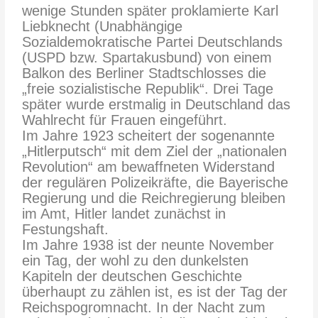
wenige Stunden später proklamierte Karl
Liebknecht (Unabhängige
Sozialdemokratische Partei Deutschlands
(USPD bzw. Spartakusbund) von einem
Balkon des Berliner Stadtschlosses die
„freie sozialistische Republik“. Drei Tage
später wurde erstmalig in Deutschland das
Wahlrecht für Frauen eingeführt.
Im Jahre 1923 scheitert der sogenannte
„Hitlerputsch“ mit dem Ziel der „nationalen
Revolution“ am bewaffneten Widerstand
der regulären Polizeikräfte, die Bayerische
Regierung und die Reichregierung bleiben
im Amt, Hitler landet zunächst in
Festungshaft.
Im Jahre 1938 ist der neunte November
ein Tag, der wohl zu den dunkelsten
Kapiteln der deutschen Geschichte
überhaupt zu zählen ist, es ist der Tag der
Reichspogromnacht. In der Nacht zum