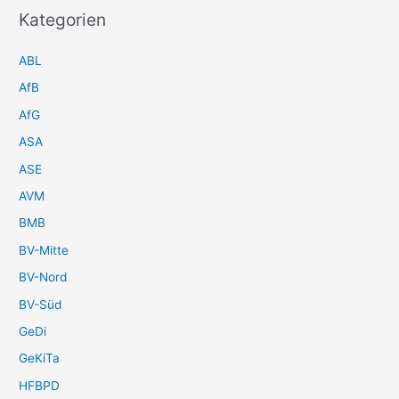
Kategorien
ABL
AfB
AfG
ASA
ASE
AVM
BMB
BV-Mitte
BV-Nord
BV-Süd
GeDi
GeKiTa
HFBPD