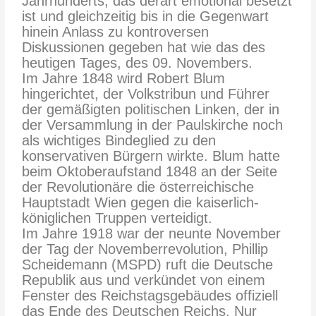
Jahrhunderts, das derart emotional besetzt
ist und gleichzeitig bis in die Gegenwart
hinein Anlass zu kontroversen
Diskussionen gegeben hat wie das des
heutigen Tages, des 09. Novembers.
Im Jahre 1848 wird Robert Blum
hingerichtet, der Volkstribun und Führer
der gemäßigten politischen Linken, der in
der Versammlung in der Paulskirche noch
als wichtiges Bindeglied zu den
konservativen Bürgern wirkte. Blum hatte
beim Oktoberaufstand 1848 an der Seite
der Revolutionäre die österreichische
Hauptstadt Wien gegen die kaiserlich-
königlichen Truppen verteidigt.
Im Jahre 1918 war der neunte November
der Tag der Novemberrevolution, Phillip
Scheidemann (MSPD) ruft die Deutsche
Republik aus und verkündet von einem
Fenster des Reichstagsgebäudes offiziell
das Ende des Deutschen Reichs. Nur