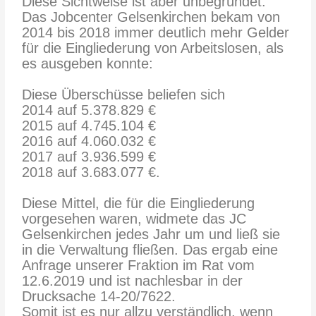
Diese Sichtweise ist aber unbegründet.
Das Jobcenter Gelsenkirchen bekam von
2014 bis 2018 immer deutlich mehr Gelder
für die Eingliederung von Arbeitslosen, als
es ausgeben konnte:
Diese Überschüsse beliefen sich
2014 auf 5.378.829 €
2015 auf 4.745.104 €
2016 auf 4.060.032 €
2017 auf 3.936.599 €
2018 auf 3.683.077 €.
Diese Mittel, die für die Eingliederung
vorgesehen waren, widmete das JC
Gelsenkirchen jedes Jahr um und ließ sie
in die Verwaltung fließen. Das ergab eine
Anfrage unserer Fraktion im Rat vom
12.6.2019 und ist nachlesbar in der
Drucksache 14-20/7622.
Somit ist es nur allzu verständlich, wenn