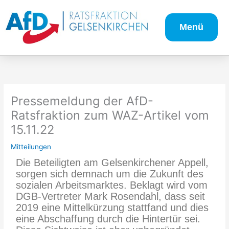
Zum
Inhalt
Menü
springen
Pressemeldung der AfD-
Ratsfraktion zum WAZ-Artikel vom
15.11.22
Mitteilungen
Die Beteiligten am Gelsenkirchener Appell,
sorgen sich demnach um die Zukunft des
sozialen Arbeitsmarktes. Beklagt wird vom
DGB-Vertreter Mark Rosendahl, dass seit
2019 eine Mittelkürzung stattfand und dies
eine Abschaffung durch die Hintertür sei.