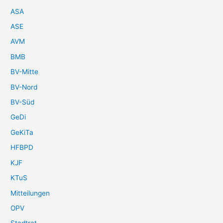
ASA
ASE
AVM
BMB
BV-Mitte
BV-Nord
BV-Süd
GeDi
GeKiTa
HFBPD
KJF
KTuS
Mitteilungen
OPV