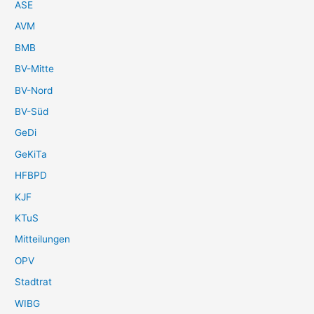
ASE
AVM
BMB
BV-Mitte
BV-Nord
BV-Süd
GeDi
GeKiTa
HFBPD
KJF
KTuS
Mitteilungen
OPV
Stadtrat
WIBG