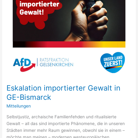
Eskalation importierter Gewalt in
GE-Bismarck
Mitteilungen
Selbstjustiz, archaische Familienfehden und ritualisierte
Gewalt – all das sind importierte Phänomene, die in unseren
Städten immer mehr Raum gewinnen, obwohl sie in einem –
möchte man meinen – modernen westeuropäischen