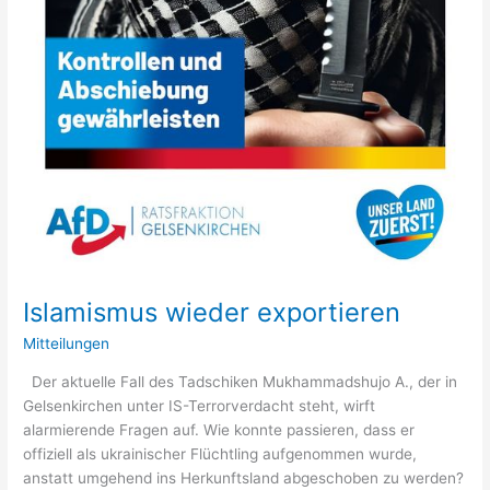
Islamismus wieder exportieren
Mitteilungen
Der aktuelle Fall des Tadschiken Mukhammadshujo A., der in
Gelsenkirchen unter IS-Terrorverdacht steht, wirft
alarmierende Fragen auf. Wie konnte passieren, dass er
offiziell als ukrainischer Flüchtling aufgenommen wurde,
anstatt umgehend ins Herkunftsland abgeschoben zu werden?