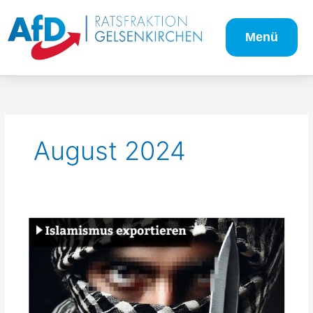
Zum
Inhalt
Menü
springen
August 2024
Islamismus
wieder
exportieren