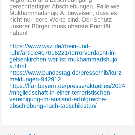
gerechtfertigter Abschiebungen. Fälle wie
Mukhammadshujo A. beweisen, dass es
nicht nur leere Worte sind. Der Schutz
unserer Bürger muss oberste Priorität
haben!
https://www.waz.de/rhein-und-
ruhr/article407016221/terrorverdacht-in-
gelsenkirchen-wer-ist-mukhammadshujo-
a.html
https://www.bundestag.de/presse/hib/kurz
meldungen-942912
https://lfar.bayern.de/presse/aktuelles/2024
/mitgliedschaft-in-einer-terroristischen-
vereinigung-im-ausland-erfolgreiche-
abschiebung-nach-tadschikistan/