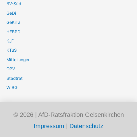
BV-Süd
GeDi
GeKiTa
HFBPD
KJF
KTuS
Mitteilungen
OPV
Stadtrat
WIBG
© 2026 | AfD-Ratsfraktion Gelsenkirchen
Impressum
|
Datenschutz