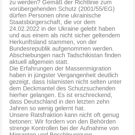
zu werden? Gemäß der Richtlinie zum
vorübergehenden Schutz (2001/55/EG)
dürfen Personen ohne ukrainische
Staatsbürgerschaft, die vor dem
24.02.2022 in der Ukraine gelebt haben
und aus einem als nicht sicher geltendem
Herkunftsland stammen, von der
Bundesrepublik aufgenommen werden.
Abschiebungen nach Tadschikistan finden
aktuell allgemein statt.
Die Erfahrungen der Massenmigration
haben in jüngster Vergangenheit deutlich
gezeigt, dass Islamisten nicht selten unter
dem Deckmantel des Schutzsuchenden
hierher gelangen. Es ist erschreckend,
dass Deutschland in den letzten zehn
Jahren so wenig gelernt hat.
Unsere Ratsfraktion kann nicht oft genug
betonen: Wir fordern von den Behörden
strenge Kontrollen bei der Aufnahme von
Migranten und Beschleunigung