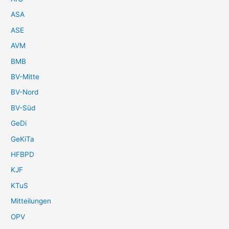
ASA
ASE
AVM
BMB
BV-Mitte
BV-Nord
BV-Süd
GeDi
GeKiTa
HFBPD
KJF
KTuS
Mitteilungen
OPV