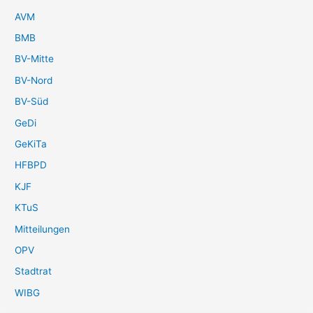
AVM
BMB
BV-Mitte
BV-Nord
BV-Süd
GeDi
GeKiTa
HFBPD
KJF
KTuS
Mitteilungen
OPV
Stadtrat
WIBG