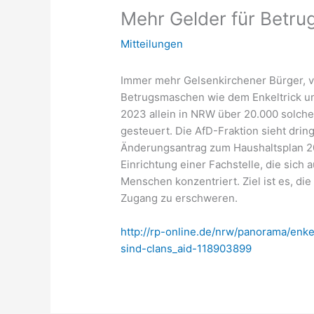
Mehr Gelder für Betru
Mitteilungen
Immer mehr Gelsenkirchener Bürger, v
Betrugsmaschen wie dem Enkeltrick u
2023 allein in NRW über 20.000 solcher
gesteuert. Die AfD-Fraktion sieht dri
Änderungsantrag zum Haushaltsplan 20
Einrichtung einer Fachstelle, die sich 
Menschen konzentriert. Ziel ist es, d
Zugang zu erschweren.
http://rp-online.de/nrw/panorama/enke
sind-clans_aid-118903899