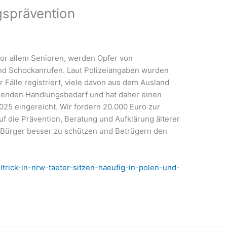
gsprävention
or allem Senioren, werden Opfer von
nd Schockanrufen. Laut Polizeiangaben wurden
 Fälle registriert, viele davon aus dem Ausland
ngenden Handlungsbedarf und hat daher einen
25 eingereicht. Wir fordern 20.000 Euro zur
auf die Prävention, Beratung und Aufklärung älterer
ie Bürger besser zu schützen und Betrügern den
ltrick-in-nrw-taeter-sitzen-haeufig-in-polen-und-