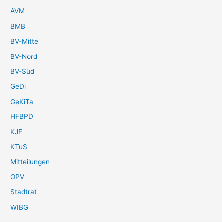
AVM
BMB
BV-Mitte
BV-Nord
BV-Süd
GeDi
GeKiTa
HFBPD
KJF
KTuS
Mitteilungen
OPV
Stadtrat
WIBG