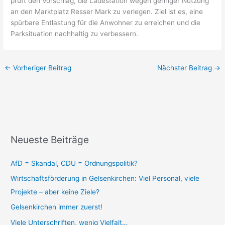
prüft den Vorschlag, die Ladestation wegen geringer Nutzung
an den Marktplatz Resser Mark zu verlegen. Ziel ist es, eine
spürbare Entlastung für die Anwohner zu erreichen und die
Parksituation nachhaltig zu verbessern.
←
Vorheriger Beitrag
Nächster Beitrag
→
Neueste Beiträge
AfD = Skandal, CDU = Ordnungspolitik?
Wirtschaftsförderung in Gelsenkirchen: Viel Personal, viele
Projekte – aber keine Ziele?
Gelsenkirchen immer zuerst!
Viele Unterschriften, wenig Vielfalt…