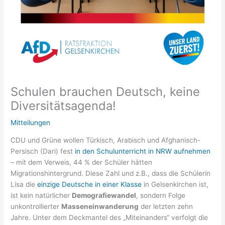
Schulen brauchen Deutsch, keine
Diversitätsagenda!
Mitteilungen
CDU und Grüne wollen Türkisch, Arabisch und Afghanisch-
Persisch (Dari) fest
in den Schulunterricht in NRW aufnehmen
– mit dem Verweis, 44 % der Schüler hätten
Migrationshintergrund. Diese Zahl und z.B., dass die Schülerin
Lisa die
einzige Deutsche in einer Klasse
in Gelsenkirchen ist,
ist kein natürlicher
Demografiewandel
, sondern Folge
unkontrollierter
Masseneinwanderung
der letzten zehn
Jahre. Unter dem Deckmantel des „Miteinanders“ verfolgt die