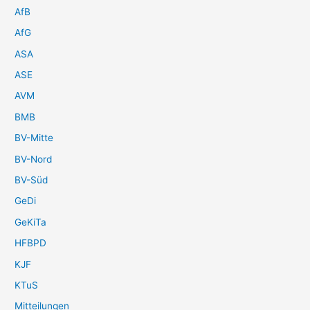
AfB
AfG
ASA
ASE
AVM
BMB
BV-Mitte
BV-Nord
BV-Süd
GeDi
GeKiTa
HFBPD
KJF
KTuS
Mitteilungen