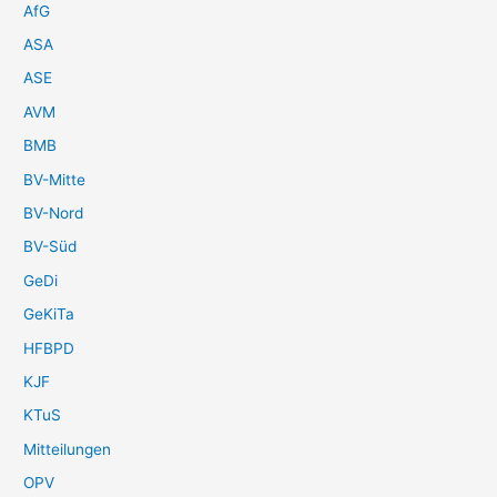
AfG
ASA
ASE
AVM
BMB
BV-Mitte
BV-Nord
BV-Süd
GeDi
GeKiTa
HFBPD
KJF
KTuS
Mitteilungen
OPV