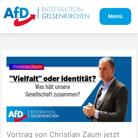
Zum
Inhalt
Menü
springen
Vortrag von Christian Zaum jetzt